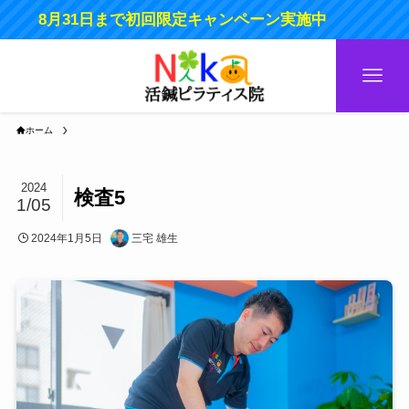
8月31日まで初回限定キャンペーン実施中
ホーム
2024
検査5
1/05
2024年1月5日
三宅 雄生