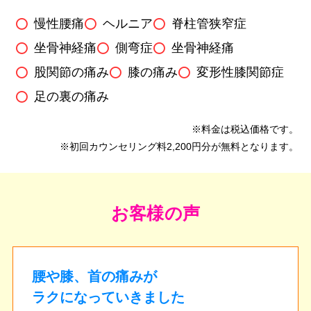
慢性腰痛
ヘルニア
脊柱管狭窄症
坐骨神経痛
側弯症
坐骨神経痛
股関節の痛み
膝の痛み
変形性膝関節症
足の裏の痛み
※料金は税込価格です。
※初回カウンセリング料2,200円分が無料となります。
お客様の声
腰や膝、首の痛みが
ラクになっていきました