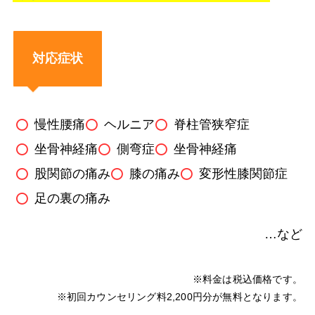
対応症状
慢性腰痛
ヘルニア
脊柱管狭窄症
坐骨神経痛
側弯症
坐骨神経痛
股関節の痛み
膝の痛み
変形性膝関節症
足の裏の痛み
…など
※料金は税込価格です。
※初回カウンセリング料2,200円分が無料となります。