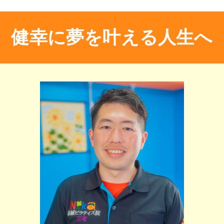
健幸に夢を叶える人生へ