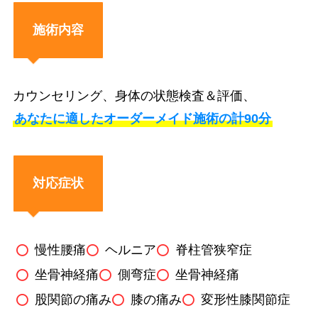
施術内容
カウンセリング、身体の状態検査＆評価、
あなたに適したオーダーメイド施術の計90分
対応症状
慢性腰痛
ヘルニア
脊柱管狭窄症
坐骨神経痛
側弯症
坐骨神経痛
股関節の痛み
膝の痛み
変形性膝関節症