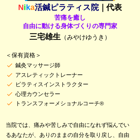
N
i
k
a
活鍼ピラティス院
｜代表
苦痛を癒し
自由に動ける身体づくりの専門家
三宅雄生
（みやけゆうき）
＜保有資格＞
鍼灸マッサージ師
アスレティックトレーナー
ピラティスインストラクター
心理カウンセラー
トランスフォーメショナルコーチ®
当院では、痛みや苦しみで自由になれず悩んでい
るあなたが、ありのままの自分を取り戻し、自由